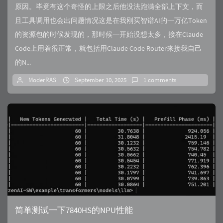
原因。毕竟有这个奇怪的上限之后他没法跑满全部上下文，而
且工具调用也会出问题情况这是在我刚买智谱AI的一万亿Token
的资源包的时候发现的，那时候一开始没想太多，接在Claude
Code上用着很正常，就包括用Claude Code Router来接我自己
的N...
ModerRAS
September 10, 2025
1 comments
简单测试一下7840HS的NPU性能