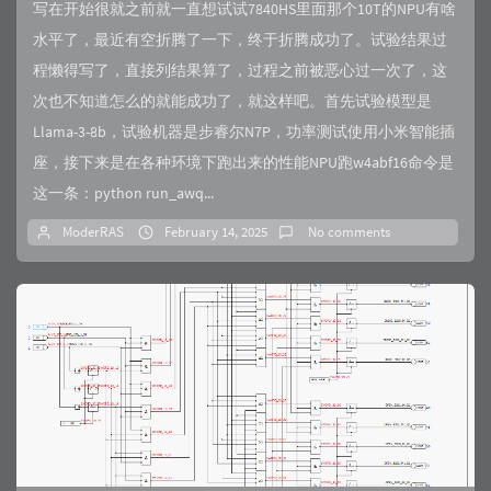
写在开始很就之前就一直想试试7840HS里面那个10T的NPU有啥
水平了，最近有空折腾了一下，终于折腾成功了。试验结果过
程懒得写了，直接列结果算了，过程之前被恶心过一次了，这
次也不知道怎么的就能成功了，就这样吧。首先试验模型是
Llama-3-8b，试验机器是步睿尔N7P，功率测试使用小米智能插
座，接下来是在各种环境下跑出来的性能NPU跑w4abf16命令是
这一条：python run_awq...
ModerRAS
February 14, 2025
No comments