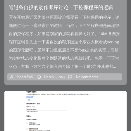
通过备自投的动作顺序讨论一下控保程序的逻辑
写在开始最近因为某些原因被迫需要看一下控保用的程序，遂
顺便讨论一下这些东西的逻辑，当然，下面的程序都是南瑞继
保的控保程序，如果是别家的那就看看异同好了。10kV 备自投
程序逻辑首先上一下备自投的程序图这个东西大概看成verilog
的图形化版吧，虽然不知道底层是不是fpga之类的实现，理解
为实时状态变化带着个别延迟的状态机就行吧。先看一下正常
状态上方和下方的六个输入信号除了第一个是0之外其他都...
ModerRAS
March 5, 2024
No comments