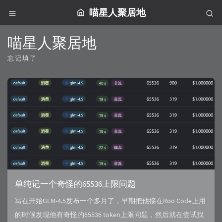
喵星人聚居地
喵星人聚居地
忘记填了
单纯记一个奇怪的65536上限问题
写在开始GLM-4.5发布一个多月了，早期把他接在Roo Code上用
的时候发现他有奇怪的65536 token上限问题，然后就在尝试找