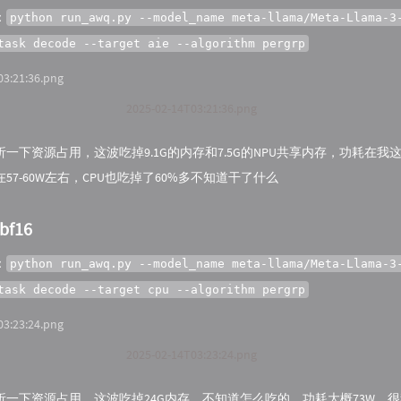
：
python run_awq.py --model_name meta-llama/Meta-Llama-3
task decode --target aie --algorithm pergrp
2025-02-14T03:21:36.png
一下资源占用，这波吃掉9.1G的内存和7.5G的NPU共享内存，功耗在我这个
57-60W左右，CPU也吃掉了60%多不知道干了什么
bf16
：
python run_awq.py --model_name meta-llama/Meta-Llama-3
task decode --target cpu --algorithm pergrp
2025-02-14T03:23:24.png
析一下资源占用，这波吃掉24G内存，不知道怎么吃的，功耗大概73W，