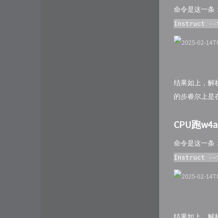
命令是这一条
Instruct --
结果如上，解析
的步睿尔上是在
CPU跑w4a
命令是这一条
Instruct --
结果如上，解