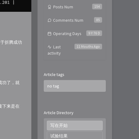
Posts Num
154
Comments Num
85
Operating Days
9 Y 76 D
终于折腾成功
Last
11 Mouths Ago
activity
Article tags
成功了，就
no tag
接下来是在
Article Directory
写在开始
试验结果