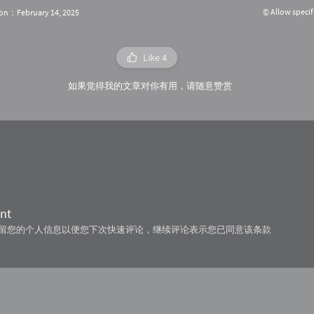
© Allow specif
ion：February 14, 2025
Like
4
如果觉得我的文章对你有用，请随意赞赏
nt
技术保留您的个人信息以便您下次快速评论，继续评论表示您已同意该条款