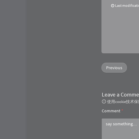
Last modificat
Previous
Leave a Comme
使用cookie
Comment
*