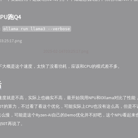
CPU跑Q4
：
ollama run llama3 --verbose
2025-02-14T03:25:17.png
下大概是这个速度，太快了没看功耗，应该和CPU的模式差不多。
后
度就是不高，实际上也确实不高，最开始我用NPU和Ollama对比了性能
50T的算力，不过看了看这个优化，可能实际上CPU也没有这么高，但是不
这么慢，可能是这个Ryzen-AI自己的Demo优化并不好吧，这个NPU看起
的50T再说了。