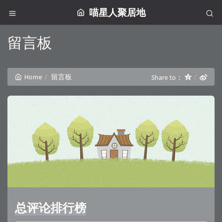
喵星人聚居地
留言板
Home
留言板
Share to：
总评论排行榜