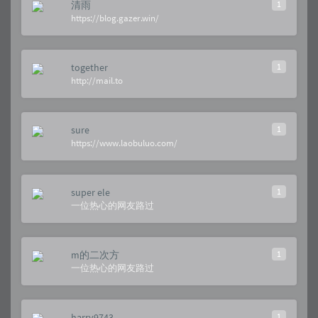
清雨
1
https://blog.gazer.win/
together
1
http://mail.to
sure
1
https://www.laobuluo.com/
super ele
1
一位热心的网友路过
m的二次方
1
一位热心的网友路过
harry9743
1