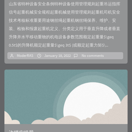
山东省特种设备安全条例特种设备使用管理规则起重吊运指挥
信号起重机械安全规程起重机械使用管理规则起重机司机安全
技术考核标准重要用途钢丝绳起重机钢丝绳保养、维护、安
装、检验和报废起重机定义、分类定义用于垂直升降或者垂直
升降并水平移动重物的机电设备参数范围额定起重量$\geq
0.5t$的升降机额定起重量$\geq 3t$ (或额定起重力矩$\...
ModerRAS
January 18, 2022
No comments