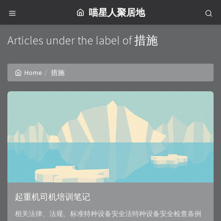
喵星人聚居地
Articles under the label of 措施
Home
措施
起重机司机培训笔记
相关法律、法规、标准特种设备安全法特种设备安全检查条例