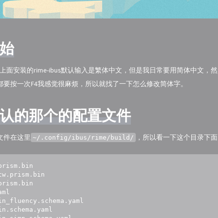
始
inux上面安装的rime-ibus默认输入是繁体中文，但是我日常要用简体中文
都要按一次F4我感觉很麻烦，所以就找了一下怎么修改简体字。
认的那个的配置文件
文件在这里
，所以看一下这个目录下面
~/.config/ibus/rime/build/
prism.bin   

tw.prism.bin    

prism.bin    

aml                   

in_fluency.schema.yaml  

in.schema.yaml     
