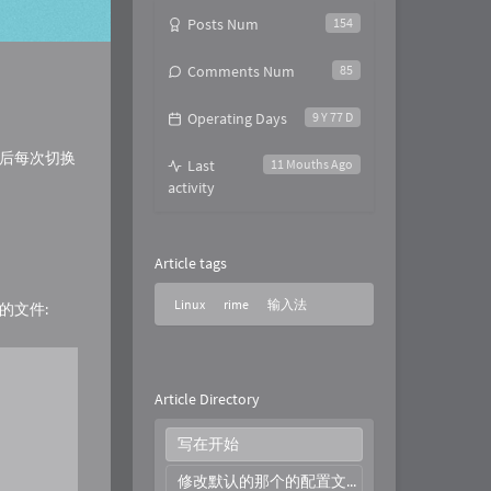
Posts Num
154
Comments Num
85
Operating Days
9 Y 77 D
，然后每次切换
Last
11 Mouths Ago
activity
Article tags
Linux
rime
输入法
的文件:
Article Directory
写在开始
修改默认的那个的配置文件