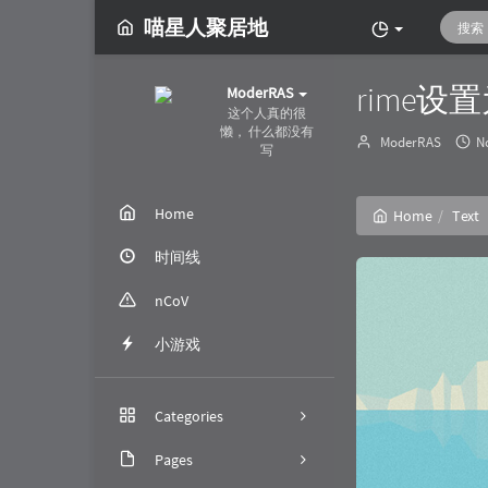
喵星人聚居地
rime设
ModerRAS
这个人真的很
懒， 什么都没有
Author：
ModerRAS
N
写
Home
Home
Text
时间线
nCoV
小游戏
Categories
Pages
152