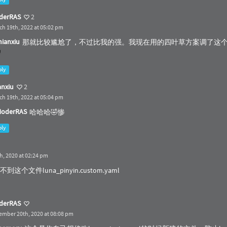
derRAS
2
ch 19th, 2022 at 05:02 pm
ianxiu
那就比较尴尬了，不过比我的强。我现在用的四叶草方案调了这
ply
anxiu
2
ch 19th, 2022 at 05:04 pm
oderRAS
哈哈哈🤣惨
ply
, 2020 at 02:24 pm
这个文件luna_pinyin.custom.yaml
derRAS
ember 20th, 2020 at 08:08 pm