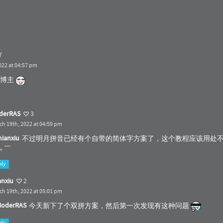
7
022 at 04:57 pm
谢博主
derRAS
3
ch 19th, 2022 at 04:59 pm
ianxiu
不过明月拼音已经有个自带的简体字方案了，这个教程应该用处
﹃￣
ply
anxiu
2
ch 19th, 2022 at 05:01 pm
oderRAS
今天新下了个双拼方案，然后第一次发现有这种问题
ply