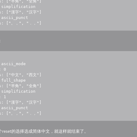
es: ["半角", "全角"]

 simplification

es: ["漢字", "汉字"]

 ascii_punct

es: ["。，", "．，"]
：
 ascii_mode

 0

es: ["中文", "西文"]

 full_shape

es: ["半角", "全角"]

 simplification

 1

es: ["漢字", "汉字"]

 ascii_punct

es: ["。，", "．，"]
reset的选择选成简体中文，就这样就结束了。