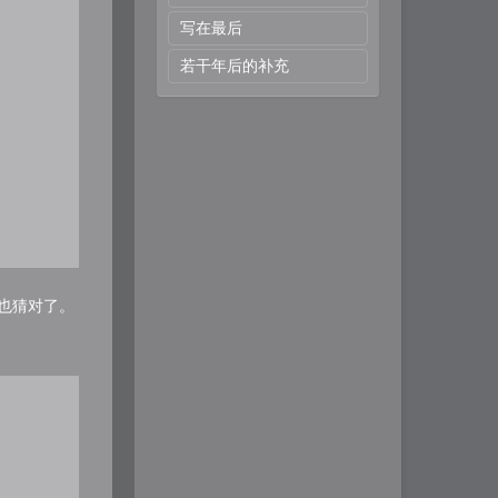
写在最后
若干年后的补充
也猜对了。