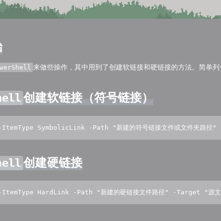
始
来做些操作，其中用到了创建软链接和硬链接的方法。简单列
werShell
创建软链接（符号链接）
hell
m -ItemType SymbolicLink -Path "新建的符号链接文件或文件夹路径
创建硬链接
hell
 -ItemType HardLink -Path "新建的硬链接文件路径" -Target "源