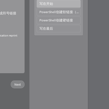
写在开始
PowerShell创建软链接（符号链接）
生成符号链接
PowerShell创建硬链接
写在最后
ication reprint
Next