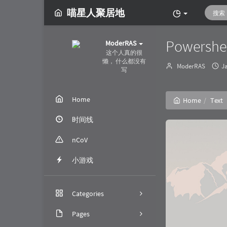
喵星人聚居地
Power
ModerRAS
这个人真的很
懒， 什么都没有
Author：
ModerRAS
J
写
Home
Home
Text
时间线
nCoV
小游戏
Categories
Pages
152